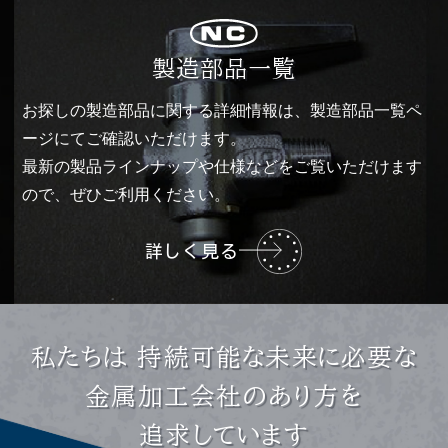
製造部品一覧
お探しの製造部品に関する詳細情報は、製造部品一覧ペ
ージにてご確認いただけます。
最新の製品ラインナップや仕様などをご覧いただけます
ので、ぜひご利用ください。
詳しく見る
私たちは 持続可能な未来に必要な
金属加工会社のあり方を
追求しています